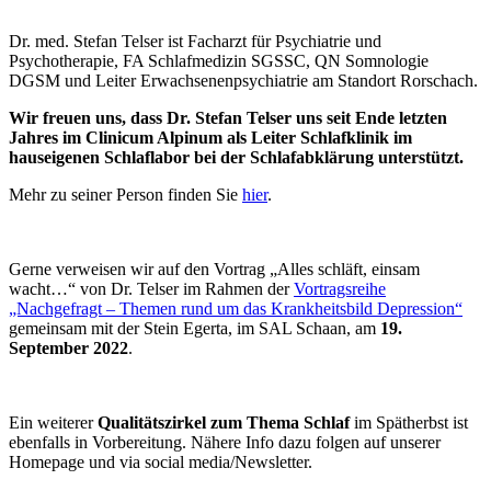
Dr. med. Stefan Telser ist Facharzt für Psychiatrie und
Psychotherapie, FA Schlafmedizin SGSSC, QN Somnologie
DGSM und Leiter Erwachsenenpsychiatrie am Standort Rorschach.
Wir freuen uns, dass Dr. Stefan Telser uns seit Ende letzten
Jahres im Clinicum Alpinum als Leiter Schlafklinik im
hauseigenen Schlaflabor bei der Schlafabklärung unterstützt.
Mehr zu seiner Person finden Sie
hier
.
Gerne verweisen wir auf den Vortrag „Alles schläft, einsam
wacht…“ von Dr. Telser im Rahmen der
Vortragsreihe
„Nachgefragt – Themen rund um das Krankheitsbild Depression“
gemeinsam mit der Stein Egerta, im SAL Schaan, am
19.
September 2022
.
Ein weiterer
Qualitätszirkel zum Thema Schlaf
im Spätherbst ist
ebenfalls in Vorbereitung. Nähere Info dazu folgen auf unserer
Homepage und via social media/Newsletter.