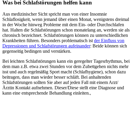
Was bei Schlafstörungen helfen kann
Aus medizinischer Sicht spricht man von einer Insomnie
Schlaflosigkeit, wenn jemand über einen Monat, wenigstens dreimal
in der Woche hinweg Probleme mit dem Ein- oder Durchschlafen
hat. Halten die Schlafstörungen schon monatelang an, werden sie als
chronisch bezeichnet. Schlafstörungen können zu unterschiedlichen
Krankheiten führen. Besonders problematisch ist
der Einfluss von
Depressionen und Schlafstörungen aufeinander
: Beide können sich
gegenseitig bedingen und verstärken.
Bei leichten Schlafstörungen kann ein geregelter Tagesrhythmus, bei
dem man z.B. etwa zwei Stunden vor dem Zubettgehen nichts mehr
isst und auch regelmäßig Sport macht (Schlafhygiene), schon dazu
beitragen, dass man wieder besser schläft. Bei anhaltenden
Schlafstörungen sollten Sie aber auf jeden Fall mit einem Arzt/
Ärztin Kontakt aufnehmen. Dieser/Diese stellt eine Diagnose und
kann eine entsprechende Behandlung einleiten.,