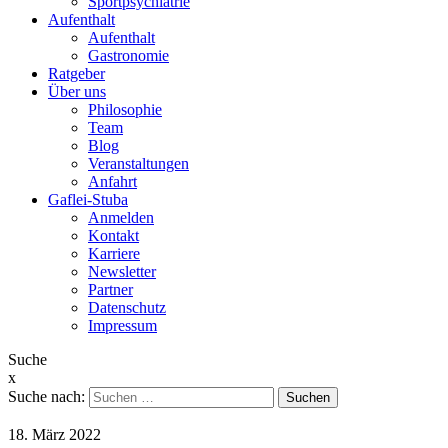
Sportpsychiatrie
Aufenthalt
Aufenthalt
Gastronomie
Ratgeber
Über uns
Philosophie
Team
Blog
Veranstaltungen
Anfahrt
Gaflei-Stuba
Anmelden
Kontakt
Karriere
Newsletter
Partner
Datenschutz
Impressum
Suche
x
Suche nach:
18. März 2022