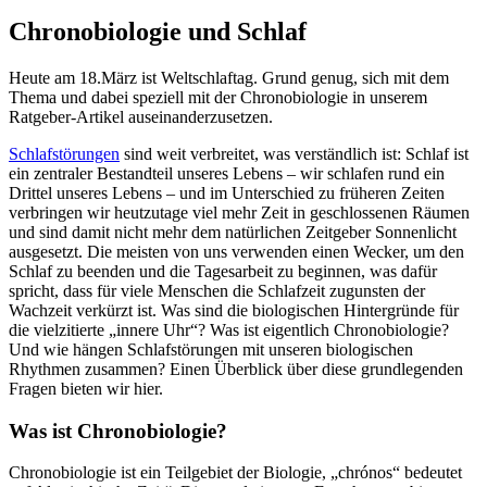
Chronobiologie und Schlaf
Heute am 18.März ist Weltschlaftag. Grund genug, sich mit dem
Thema und dabei speziell mit der Chronobiologie in unserem
Ratgeber-Artikel auseinanderzusetzen.
Schlafstörungen
sind weit verbreitet, was verständlich ist: Schlaf ist
ein zentraler Bestandteil unseres Lebens – wir schlafen rund ein
Drittel unseres Lebens – und im Unterschied zu früheren Zeiten
verbringen wir heutzutage viel mehr Zeit in geschlossenen Räumen
und sind damit nicht mehr dem natürlichen Zeitgeber Sonnenlicht
ausgesetzt. Die meisten von uns verwenden einen Wecker, um den
Schlaf zu beenden und die Tagesarbeit zu beginnen, was dafür
spricht, dass für viele Menschen die Schlafzeit zugunsten der
Wachzeit verkürzt ist. Was sind die biologischen Hintergründe für
die vielzitierte „innere Uhr“? Was ist eigentlich Chronobiologie?
Und wie hängen Schlafstörungen mit unseren biologischen
Rhythmen zusammen? Einen Überblick über diese grundlegenden
Fragen bieten wir hier.
Was ist Chronobiologie?
Chronobiologie ist ein Teilgebiet der Biologie, „chrónos“ bedeutet