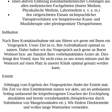
einen aktiven Einbezug konsiliarmedizinischer Leistungen aus
allen medizinischen Fachgebieten (Innere Medizin,
Physikalische Medizin, Labormedizin u. v. a. m.)
den zielgerichteten Einsatz nichtsprachlicher
Therapieverfahren wie beispielsweise Kunst- und
Musiktherapie oder pferdegestützte Therapieformen
Indikation
Nach Ihrer Kontaktaufnahme mit uns führen wir gerne mit Ihnen ein
Vorgespräch. Unser Ziel ist es, Ihre Aufenthaltszeit optimal zu
nutzen. Daher halten wir das Vorgespräch auch gerne an Ihrem
Wohnort bzw. am Standort Ihres vorbehandelnden Arztes ab. Dies
bringt den Vorteil, dass Sie nicht extra zu uns reisen müssen und die
Wartezeit auf einen Platz in unserer Klinik optimal genutzt werden
kann.
Eintritt
Abhängig vom Ergebnis des Vorgespräches findet der Eintritt statt.
Die Zeit vor dem Eintrittstermin nutzen wir aktiv, um im ambulanten
Setting umfassend die körperbezogenen Ursachen der Erschöpfung
abzuklären und bereits vorzubehandeln (beispielsweise durch
Substitution von Mangelzuständen etc.). Wir fördern Direkteintritte
und wollen lange Wartezeiten vermeiden.