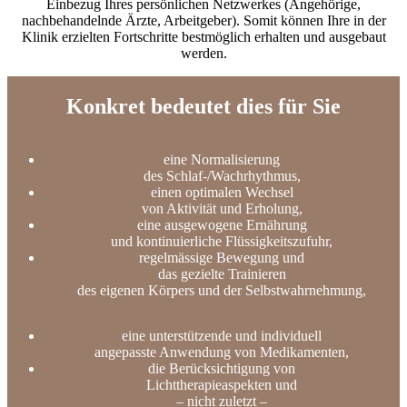
Einbezug Ihres persönlichen Netzwerkes (Angehörige,
nachbehandelnde Ärzte, Arbeitgeber). Somit können Ihre in der
Klinik erzielten Fortschritte bestmöglich erhalten und ausgebaut
werden.
Konkret bedeutet dies für Sie
eine Normalisierung
des Schlaf-/Wachrhythmus,
einen optimalen Wechsel
von Aktivität und Erholung,
eine ausgewogene Ernährung
und kontinuierliche Flüssigkeitszufuhr,
regelmässige Bewegung und
das gezielte Trainieren
des eigenen Körpers und der Selbstwahrnehmung,
eine unterstützende und individuell
angepasste Anwendung von Medikamenten,
die Berücksichtigung von
Lichttherapieaspekten und
– nicht zuletzt –