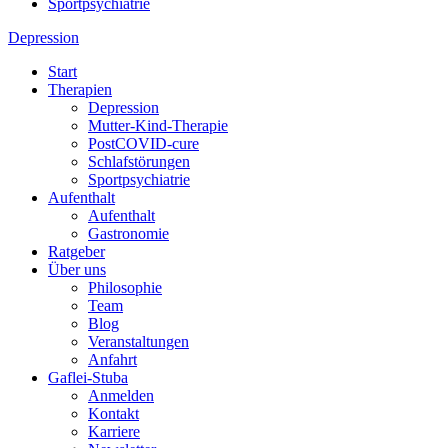
Sportpsychiatrie
Depression
Start
Therapien
Depression
Mutter-Kind-Therapie
PostCOVID-cure
Schlafstörungen
Sportpsychiatrie
Aufenthalt
Aufenthalt
Gastronomie
Ratgeber
Über uns
Philosophie
Team
Blog
Veranstaltungen
Anfahrt
Gaflei-Stuba
Anmelden
Kontakt
Karriere