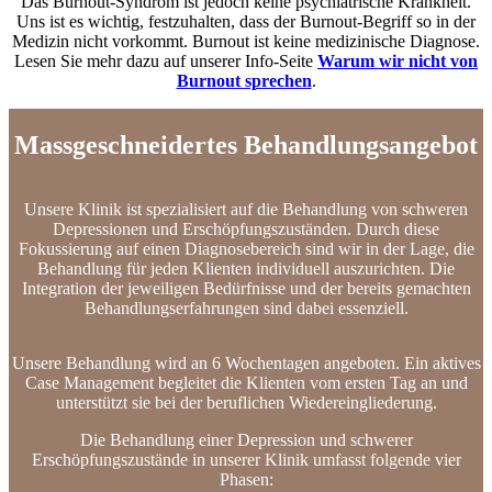
Das Burnout-Syndrom ist jedoch keine psychiatrische Krankheit.
Uns ist es wichtig, festzuhalten, dass der Burnout-Begriff so in der
Medizin nicht vorkommt. Burnout ist keine medizinische Diagnose.
Lesen Sie mehr dazu auf unserer Info-Seite
Warum wir nicht von
Burnout sprechen
.
Massgeschneidertes Behandlungs­angebot
Unsere Klinik ist spezialisiert auf die Behandlung von schweren
Depressionen und Erschöpfungszuständen. Durch diese
Fokussierung auf einen Diagnosebereich sind wir in der Lage, die
Behandlung für jeden Klienten individuell auszurichten. Die
Integration der jeweiligen Bedürfnisse und der bereits gemachten
Behandlungserfahrungen sind dabei essenziell.
Unsere Behandlung wird an 6 Wochentagen angeboten. Ein aktives
Case Management begleitet die Klienten vom ersten Tag an und
unterstützt sie bei der beruflichen Wiedereingliederung.
Die Behandlung einer Depression und schwerer
Erschöpfungszustände in unserer Klinik umfasst folgende vier
Phasen: