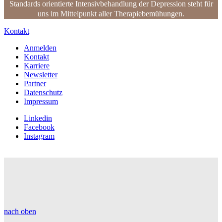
Standards orientierte Intensivbehandlung der Depression steht für
uns im Mittelpunkt aller Therapiebemühungen.
Kontakt
Anmelden
Kontakt
Karriere
Newsletter
Partner
Datenschutz
Impressum
Linkedin
Facebook
Instagram
nach oben