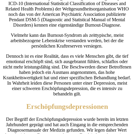
ICD-10 (International Statistical Classification of Diseases and
Related Health Problems) der Weltgesundheitsorganisation WHO
noch das von der American Psychiatric Association publizierte
Pendant DSM-5 (Diagnostic and Statistical Manual of Mental
Disorders) kennen eine eigenständige Burnout-Diagnose.
Vielmehr kann das Burnout-Syndrom als zeittypische, meist
arbeitsbezogene Lebenskrise verstanden werden, bei der die
persönlichen Kraftreserven versiegen.
Dennoch ist es eine Realität, dass es viele Menschen gibt, die tief
emotional erschöpft sind, sich ausgebrannt fühlen, schlaflos oder
nicht mehr leistungsfähig sind. Die Beschwerden dieser Betroffenen
haben jedoch ein Ausmass angenommen, das hohe
Krankheitswertigkeit hat und einer spezifischen Behandlung bedarf.
In Wahrheit leiden diese Personen unter einer Depression, meist
einer schweren Erschöpfungsdepression, die es intensiv zu
behandeln gilt.
Erschöpfungsdepressionen
Der Begriff der Erschöpfungsdepression wurde bereits im letzten
Jahrhundert geprägt und hat auch Eingang in die entsprechenden
Diagnosemanuale der Medizin gefunden. Wir legen daher Wert