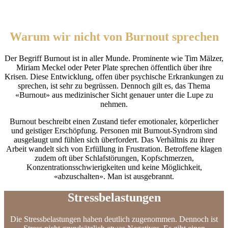
Burnout:
Die versteckte Depression
Warum wir nicht von Burnout sprechen
Der Begriff Burnout ist in aller Munde. Prominente wie Tim Mälzer,
Miriam Meckel oder Peter Plate sprechen öffentlich über ihre
Krisen. Diese Entwicklung, offen über psychische Erkrankungen zu
sprechen, ist sehr zu begrüssen. Dennoch gilt es, das Thema
«Burnout» aus medizinischer Sicht genauer unter die Lupe zu
nehmen.
Burnout beschreibt einen Zustand tiefer emotionaler, körperlicher
und geistiger Erschöpfung. Personen mit Burnout-Syndrom sind
ausgelaugt und fühlen sich überfordert. Das Verhältnis zu ihrer
Arbeit wandelt sich von Erfüllung in Frustration. Betroffene klagen
zudem oft über Schlafstörungen, Kopfschmerzen,
Konzentrationsschwierigkeiten und keine Möglichkeit,
«abzuschalten». Man ist ausgebrannt.
Stressbelastungen
Die Stressbelastungen haben deutlich zugenommen. Dennoch ist