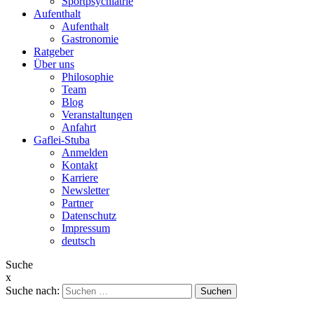
Sportpsychiatrie
Aufenthalt
Aufenthalt
Gastronomie
Ratgeber
Über uns
Philosophie
Team
Blog
Veranstaltungen
Anfahrt
Gaflei-Stuba
Anmelden
Kontakt
Karriere
Newsletter
Partner
Datenschutz
Impressum
deutsch
Suche
x
Suche nach: