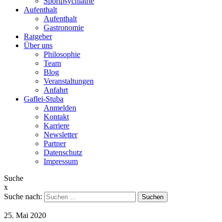
Sportpsychiatrie
Aufenthalt
Aufenthalt
Gastronomie
Ratgeber
Über uns
Philosophie
Team
Blog
Veranstaltungen
Anfahrt
Gaflei-Stuba
Anmelden
Kontakt
Karriere
Newsletter
Partner
Datenschutz
Impressum
Suche
x
Suche nach:
25. Mai 2020