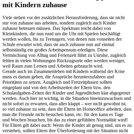
mit Kindern zuhause
Viele stehen vor der zusätzlichen Herausforderung, dass sie nicht
nur von zuhause aus arbeiten, sondern zugleich auch Kinder
zuhause betreuen müssen. Das Spektrum reicht dabei von
Kleinkindern, die nun rund um die Uhr mit Spielen beschäftigt
werden wollen, bis zu Teenagern, von denen nun vonseiten der
Schule erwartet wird, dass sie auch zuhause nun auf einmal
selbstständig ein großes Arbeitspensum erledigen. Diese
Vermischung von Alltag und Ferienzeit führt zu Unruhe, zugleich
fehlen in vielen Wohnungen Rückzugsorte oder werden weniger,
weil Raum zum Lernen und Arbeiten gebraucht wird.
Gerade auch im Zusammenleben mit Kindern während der Krise
muss es darum gehen, die Ansprüche herunterzufahren und
Prioritäten zu setzen. Ausgleich und Freizeitphasen sollten
eingeplant und von den Arbeitszeiten der Eltern bzw. den
Schulaufgaben-Zeiten der Kinder und Jugendlichen klar abgegrenzt
werden. Auch hier ist wichtig, in die Situation hineinzuwachsen und
nicht sofort zu erwarten, dass alles klappt – wer nicht gewohnt ist,
so viel zuhause zu sein, dass die Eltern im Homeoffice arbeiten, dass
man die Freunde nicht besuchen kann, etc. für den kann es Tage
und Wochen brauchen, bis das zu einer gefühlten Normalität wird!
Für Eltern gilt dabei auch: Wenn die Kinder alt genug sind, um es zu
verstehen, sollten Eltern ihre Überforderung mit der Situation nicht