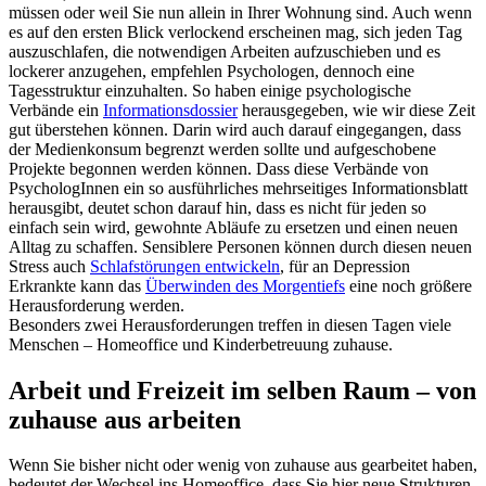
müssen oder weil Sie nun allein in Ihrer Wohnung sind. Auch wenn
es auf den ersten Blick verlockend erscheinen mag, sich jeden Tag
auszuschlafen, die notwendigen Arbeiten aufzuschieben und es
lockerer anzugehen, empfehlen Psychologen, dennoch eine
Tagesstruktur einzuhalten. So haben einige psychologische
Verbände ein
Informationsdossier
herausgegeben, wie wir diese Zeit
gut überstehen können. Darin wird auch darauf eingegangen, dass
der Medienkonsum begrenzt werden sollte und aufgeschobene
Projekte begonnen werden können. Dass diese Verbände von
PsychologInnen ein so ausführliches mehrseitiges Informationsblatt
herausgibt, deutet schon darauf hin, dass es nicht für jeden so
einfach sein wird, gewohnte Abläufe zu ersetzen und einen neuen
Alltag zu schaffen. Sensiblere Personen können durch diesen neuen
Stress auch
Schlafstörungen entwickeln
, für an Depression
Erkrankte kann das
Überwinden des Morgentiefs
eine noch größere
Herausforderung werden.
Besonders zwei Herausforderungen treffen in diesen Tagen viele
Menschen – Homeoffice und Kinderbetreuung zuhause.
Arbeit und Freizeit im selben Raum – von
zuhause aus arbeiten
Wenn Sie bisher nicht oder wenig von zuhause aus gearbeitet haben,
bedeutet der Wechsel ins Homeoffice, dass Sie hier neue Strukturen