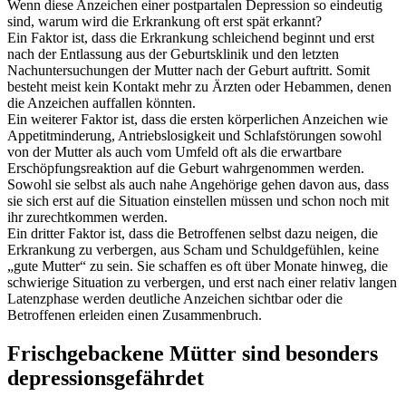
Wenn diese Anzeichen einer postpartalen Depression so eindeutig
sind, warum wird die Erkrankung oft erst spät erkannt?
Ein Faktor ist, dass die Erkrankung schleichend beginnt und erst
nach der Entlassung aus der Geburtsklinik und den letzten
Nachuntersuchungen der Mutter nach der Geburt auftritt. Somit
besteht meist kein Kontakt mehr zu Ärzten oder Hebammen, denen
die Anzeichen auffallen könnten.
Ein weiterer Faktor ist, dass die ersten körperlichen Anzeichen wie
Appetitminderung, Antriebslosigkeit und Schlafstörungen sowohl
von der Mutter als auch vom Umfeld oft als die erwartbare
Erschöpfungsreaktion auf die Geburt wahrgenommen werden.
Sowohl sie selbst als auch nahe Angehörige gehen davon aus, dass
sie sich erst auf die Situation einstellen müssen und schon noch mit
ihr zurechtkommen werden.
Ein dritter Faktor ist, dass die Betroffenen selbst dazu neigen, die
Erkrankung zu verbergen, aus Scham und Schuldgefühlen, keine
„gute Mutter“ zu sein. Sie schaffen es oft über Monate hinweg, die
schwierige Situation zu verbergen, und erst nach einer relativ langen
Latenzphase werden deutliche Anzeichen sichtbar oder die
Betroffenen erleiden einen Zusammenbruch.
Frischgebackene Mütter sind besonders
depressionsgefährdet