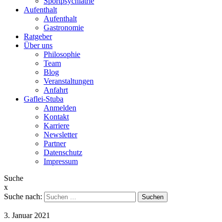
Sportpsychiatrie
Aufenthalt
Aufenthalt
Gastronomie
Ratgeber
Über uns
Philosophie
Team
Blog
Veranstaltungen
Anfahrt
Gaflei-Stuba
Anmelden
Kontakt
Karriere
Newsletter
Partner
Datenschutz
Impressum
Suche
x
Suche nach:
3. Januar 2021