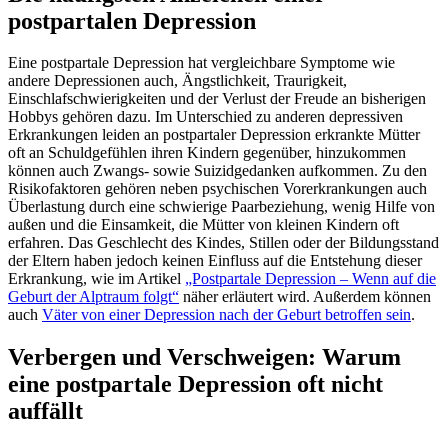
postpartalen Depression
Eine postpartale Depression hat vergleichbare Symptome wie
andere Depressionen auch, Ängstlichkeit, Traurigkeit,
Einschlafschwierigkeiten und der Verlust der Freude an bisherigen
Hobbys gehören dazu. Im Unterschied zu anderen depressiven
Erkrankungen leiden an postpartaler Depression erkrankte Mütter
oft an Schuldgefühlen ihren Kindern gegenüber, hinzukommen
können auch Zwangs- sowie Suizidgedanken aufkommen. Zu den
Risikofaktoren gehören neben psychischen Vorerkrankungen auch
Überlastung durch eine schwierige Paarbeziehung, wenig Hilfe von
außen und die Einsamkeit, die Mütter von kleinen Kindern oft
erfahren. Das Geschlecht des Kindes, Stillen oder der Bildungsstand
der Eltern haben jedoch keinen Einfluss auf die Entstehung dieser
Erkrankung, wie im Artikel
„Postpartale Depression – Wenn auf die
Geburt der Alptraum folgt“
näher erläutert wird. Außerdem können
auch
Väter von einer Depression nach der Geburt betroffen sein
.
Verbergen und Verschweigen: Warum
eine postpartale Depression oft nicht
auffällt