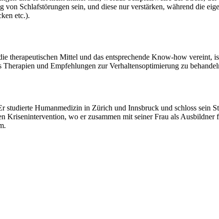
ng von Schlafstörungen sein, und diese nur verstärken, während die eig
ken etc.).
die therapeutischen Mittel und das entsprechende Know-how vereint, is
aus Therapien und Empfehlungen zur Verhaltensoptimierung zu behandel
 Er studierte Humanmedizin in Zürich und Innsbruck und schloss sein S
n Krisenintervention, wo er zusammen mit seiner Frau als Ausbildner fü
m.