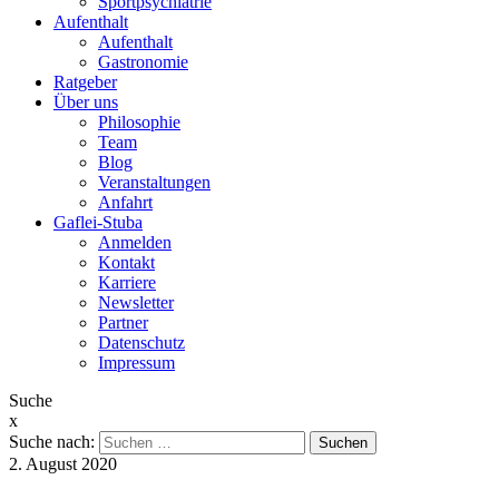
Sportpsychiatrie
Aufenthalt
Aufenthalt
Gastronomie
Ratgeber
Über uns
Philosophie
Team
Blog
Veranstaltungen
Anfahrt
Gaflei-Stuba
Anmelden
Kontakt
Karriere
Newsletter
Partner
Datenschutz
Impressum
Suche
x
Suche nach:
2. August 2020