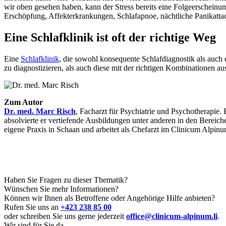
wir oben gesehen haben, kann der Stress bereits eine Folgeerscheinu
Erschöpfung, Affekterkrankungen, Schlafapnoe, nächtliche Panikattac
Eine Schlafklinik ist oft der richtige Weg
Eine
Schlafklinik
, die sowohl konsequente Schlafdiagnostik als auch 
zu diagnostizieren, als auch diese mit der richtigen Kombinationen 
Zum Autor
Dr. med. Marc Risch
, Facharzt für Psychiatrie und Psychotherapie.
absolvierte er vertiefende Ausbildungen unter anderen in den Bereiche
eigene Praxis in Schaan und arbeitet als Chefarzt im Clinicum Alpinu
Haben Sie Fragen zu dieser Thematik?
Wünschen Sie mehr Informationen?
Können wir Ihnen als Betroffene oder Angehörige Hilfe anbieten?
Rufen Sie uns an
+423 238 85 00
oder schreiben Sie uns gerne jederzeit
office@clinicum-alpinum.li
.
Wir sind für Sie da.