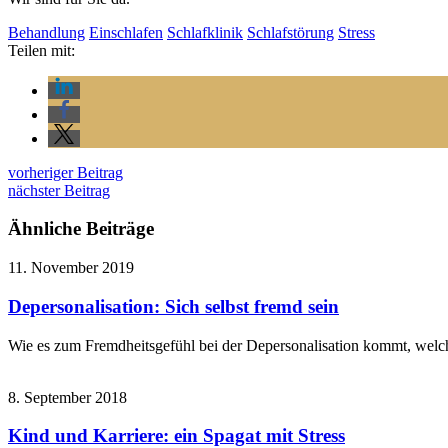
Behandlung
Einschlafen
Schlafklinik
Schlafstörung
Stress
Teilen mit:
vorheriger Beitrag
nächster Beitrag
Ähnliche Beiträge
11. November 2019
Depersonalisation: Sich selbst fremd sein
Wie es zum Fremdheitsgefühl bei der Depersonalisation kommt, welche 
8. September 2018
Kind und Karriere: ein Spagat mit Stress