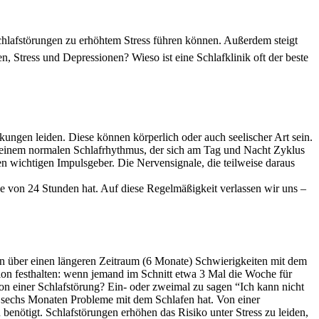
Schlafstörungen zu erhöhtem Stress führen können. Außerdem steigt
Stress und Depressionen? Wieso ist eine Schlafklinik oft der beste
kungen leiden. Diese können körperlich oder auch seelischer Art sein.
in einem normalen Schlafrhythmus, der sich am Tag und Nacht Zyklus
en wichtigen Impulsgeber. Die Nervensignale, die teilweise daraus
e von 24 Stunden hat. Auf diese Regelmäßigkeit verlassen wir uns –
man über einen längeren Zeitraum (6 Monate) Schwierigkeiten mit dem
ition festhalten: wenn jemand im Schnitt etwa 3 Mal die Woche für
on einer Schlafstörung? Ein- oder zweimal zu sagen “Ich kann nicht
n sechs Monaten Probleme mit dem Schlafen hat. Von einer
nötigt. Schlafstörungen erhöhen das Risiko unter Stress zu leiden,