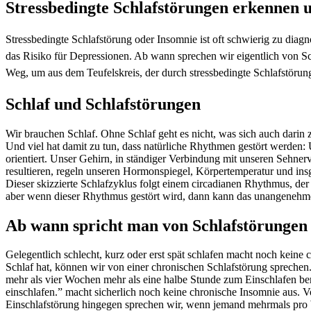
Stressbedingte Schlafstörungen erkennen 
Stressbedingte Schlafstörung oder Insomnie ist oft schwierig zu diag
das Risiko für Depressionen. Ab wann sprechen wir eigentlich von S
Weg, um aus dem Teufelskreis, der durch stressbedingte Schlafstöru
Schlaf und Schlafstörungen
Wir brauchen Schlaf. Ohne Schlaf geht es nicht, was sich auch darin
Und viel hat damit zu tun, dass natürliche Rhythmen gestört werden:
orientiert. Unser Gehirn, in ständiger Verbindung mit unseren Sehner
resultieren, regeln unseren Hormonspiegel, Körpertemperatur und ins
Dieser skizzierte Schlafzyklus folgt einem circadianen Rhythmus, de
aber wenn dieser Rhythmus gestört wird, dann kann das unangenehm
Ab wann spricht man von Schlafstörungen
Gelegentlich schlecht, kurz oder erst spät schlafen macht noch keine
Schlaf hat, können wir von einer chronischen Schlafstörung sprechen. 
mehr als vier Wochen mehr als eine halbe Stunde zum Einschlafen ben
einschlafen.” macht sicherlich noch keine chronische Insomnie aus. 
Einschlafstörung hingegen sprechen wir, wenn jemand mehrmals pro W