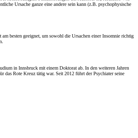
entliche Ursache ganze eine andere sein kann (z.B. psychophysische
t am besten geeignet, um sowohl die Ursachen einer Insomnie richtig
n.
tudium in Innsbruck mit einem Doktorat ab. In den weiteren Jahren
r das Rote Kreuz tätig war. Seit 2012 führt der Psychiater seine