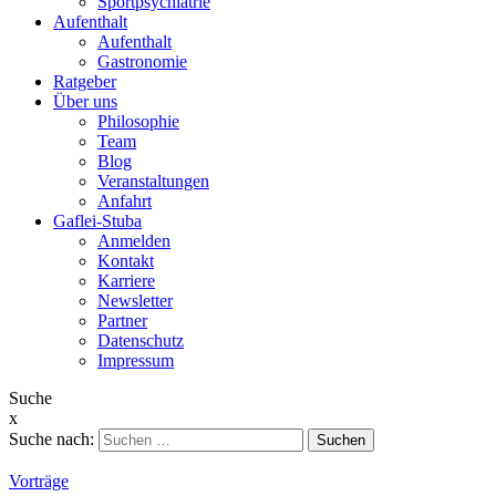
Sportpsychiatrie
Aufenthalt
Aufenthalt
Gastronomie
Ratgeber
Über uns
Philosophie
Team
Blog
Veranstaltungen
Anfahrt
Gaflei-Stuba
Anmelden
Kontakt
Karriere
Newsletter
Partner
Datenschutz
Impressum
Suche
x
Suche nach:
Vorträge