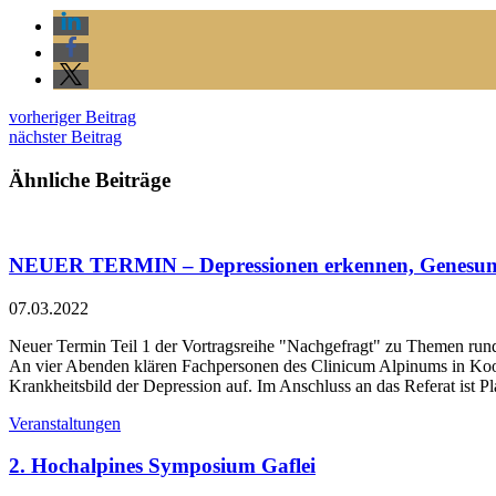
vorheriger Beitrag
nächster Beitrag
Ähnliche Beiträge
NEUER TERMIN – Depressionen erkennen, Genesung e
07.03.2022
Neuer Termin Teil 1 der Vortragsreihe "Nachgefragt" zu Themen run
An vier Abenden klären Fachpersonen des Clinicum Alpinums in Koop
Krankheitsbild der Depression auf. Im Anschluss an das Referat ist P
Veranstaltungen
2. Hochalpines Symposium Gaflei