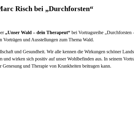
Marc Risch bei „Durchforsten“
ber
„Unser Wald – dein Therapeut“
bei Vortragsreihe „Durchforsten
von Vorträgen und Ausstellungen zum Thema Wald.
llschaft und Gesundheit. Wir alle kennen die Wirkungen schöner Land
m und wirken sich positiv auf unser Wohlbefinden aus. In seinem Vor
zur Genesung und Therapie von Krankheiten beitragen kann.