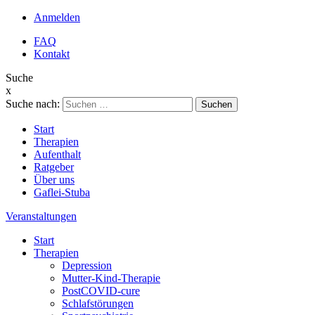
Anmelden
FAQ
Kontakt
Suche
x
Suche nach:
Start
Therapien
Aufenthalt
Ratgeber
Über uns
Gaflei-Stuba
Veranstaltungen
Start
Therapien
Depression
Mutter-Kind-Therapie
PostCOVID-cure
Schlafstörungen