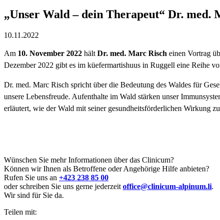
„Unser Wald – dein Therapeut“ Dr. med. 
10.11.2022
Am
10. November 2022
hält
Dr. med. Marc Risch
einen Vortrag ü
Dezember 2022 gibt es im küefermartishuus in Ruggell eine Reihe 
Dr. med. Marc Risch spricht über die Bedeutung des Waldes für Gese
unsere Lebensfreude. Aufenthalte im Wald stärken unser Immunsyste
erläutert, wie der Wald mit seiner gesundheitsförderlichen Wirkung 
Wünschen Sie mehr Informationen über das Clinicum?
Können wir Ihnen als Betroffene oder Angehörige Hilfe anbieten?
Rufen Sie uns an
+423 238 85 00
oder schreiben Sie uns gerne jederzeit
office@clinicum-alpinum.li
.
Wir sind für Sie da.
Teilen mit: