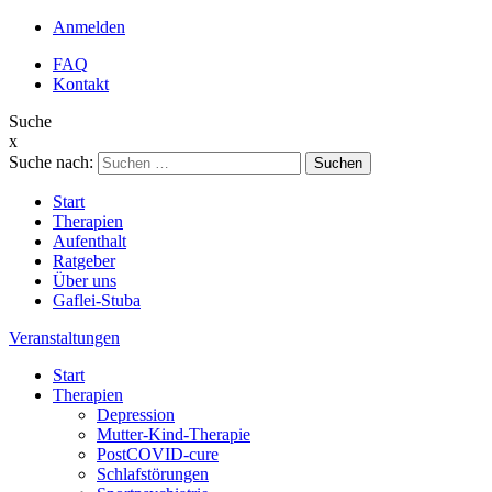
Anmelden
FAQ
Kontakt
Suche
x
Suche nach:
Start
Therapien
Aufenthalt
Ratgeber
Über uns
Gaflei-Stuba
Veranstaltungen
Start
Therapien
Depression
Mutter-Kind-Therapie
PostCOVID-cure
Schlafstörungen