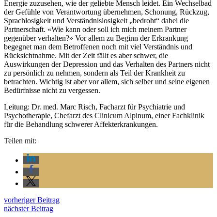
Energie zuzusehen, wie der geliebte Mensch leidet. Ein Wechselbad
der Gefühle von Verantwortung übernehmen, Schonung, Rückzug,
Sprachlosigkeit und Verständnislosigkeit „bedroht“ dabei die
Partnerschaft. «Wie kann oder soll ich mich meinem Partner
gegenüber verhalten?» Vor allem zu Beginn der Erkrankung
begegnet man dem Betroffenen noch mit viel Verständnis und
Rücksichtnahme. Mit der Zeit fällt es aber schwer, die
Auswirkungen der Depression und das Verhalten des Partners nicht
zu persönlich zu nehmen, sondern als Teil der Krankheit zu
betrachten. Wichtig ist aber vor allem, sich selber und seine eigenen
Bedürfnisse nicht zu vergessen.
Leitung: Dr. med. Marc Risch, Facharzt für Psychiatrie und
Psychotherapie, Chefarzt des Clinicum Alpinum, einer Fachklinik
für die Behandlung schwerer Affekterkrankungen.
Teilen mit:
vorheriger Beitrag
nächster Beitrag