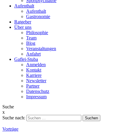
Sportpsychiatrie
Aufenthalt
Aufenthalt
Gastronomie
Ratgeber
Über uns
Philosophie
Team
Blog
Veranstaltungen
Anfahrt
Gaflei-Stuba
Anmelden
Kontakt
Karriere
Newsletter
Partner
Datenschutz
Impressum
Suche
x
Suche nach:
Vorträge