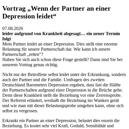
Vortrag „Wenn der Partner an einer
Depression leidet“
07.08.2026
leider aufgrund von Krankheit abgesagt… ein neuer Termin
folgt
Mein Partner leidet an einer Depression. Dies stellt eine enorme
Belastung für unsere Partnerschaft dar. Wie kann ich unsere
Partnerschaft „retten“?
Haben Sie sich auch schon diese Frage gestellt? Dann sind Sie bei
unserem Vortrag genau richtig.
Nicht nur der Betroffene selbst leidet unter der Erkrankung, sondern
auch der Partner und die Familie. Umfragen des zweiten
Deutschland Barometers Depression ergaben, dass fast die Hälfte
der Partnerschaften aufgrund einer Depression in die Brüche gehe.
Denn diese Krankheit stellt die Beziehung vor eine Zerreissprobe.
Der Referent erläutert, weshalb die Beziehung ins Wanken gerät
und wie man mit dieser Belastungsprobe umgehen kann, ohne sich
selbst zu vergessen.
Erkrankt ein Partner an einer Depression, belastet dies enorm die
Beziehung. Es kostet sehr viel Kraft, Geduld, Sensibilität und