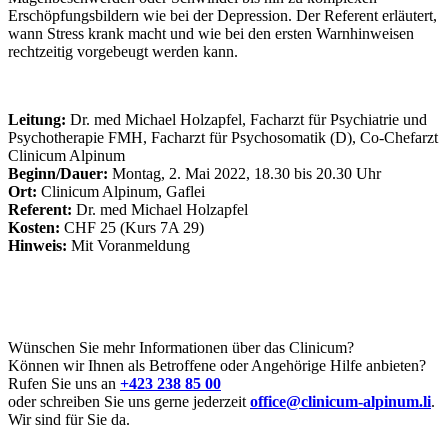
Erschöpfungsbildern wie bei der Depression. Der Referent erläutert,
wann Stress krank macht und wie bei den ersten Warnhinweisen
rechtzeitig vorgebeugt werden kann.
Leitung:
Dr. med Michael Holzapfel, Facharzt für Psychiatrie und
Psychotherapie FMH, Facharzt für Psychosomatik (D), Co-Chefarzt
Clinicum Alpinum
Beginn/Dauer:
Montag, 2. Mai 2022, 18.30 bis 20.30 Uhr
Ort:
Clinicum Alpinum, Gaflei
Referent:
Dr. med Michael Holzapfel
Kosten:
CHF 25 (Kurs 7A 29)
Hinweis:
Mit Voranmeldung
Wünschen Sie mehr Informationen über das Clinicum?
Können wir Ihnen als Betroffene oder Angehörige Hilfe anbieten?
Rufen Sie uns an
+423 238 85 00
oder schreiben Sie uns gerne jederzeit
office@clinicum-alpinum.li
.
Wir sind für Sie da.