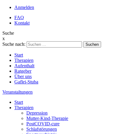
Anmelden
FAQ
Kontakt
Suche
x
Suche nach:
Start
Therapien
Aufenthalt
Ratgeber
Über uns
Gaflei-Stuba
Veranstaltungen
Start
Therapien
Depression
Mutter-Kind-Therapie
PostCOVID-cure
Schlafstörungen