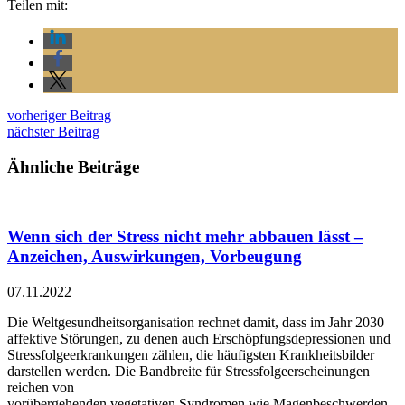
Teilen mit:
vorheriger Beitrag
nächster Beitrag
Ähnliche Beiträge
Wenn sich der Stress nicht mehr abbauen lässt –
Anzeichen, Auswirkungen, Vorbeugung
07.11.2022
Die Weltgesundheitsorganisation rechnet damit, dass im Jahr 2030
affektive Störungen, zu denen auch Erschöpfungsdepressionen und
Stressfolgeerkrankungen zählen, die häufigsten Krankheitsbilder
darstellen werden. Die Bandbreite für Stressfolgeerscheinungen
reichen von
vorübergehenden vegetativen Syndromen wie Magenbeschwerden