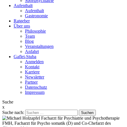
Sportpsychiatrie
Aufenthalt
Aufenthalt
Gastronomie
Ratgeber
Über uns
Philosophie
Team
Blog
Veranstaltungen
Anfahrt
Gaflei-Stuba
Anmelden
Kontakt
Karriere
Newsletter
Partner
Datenschutz
Impressum
Suche
x
Suche nach: