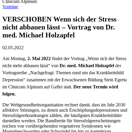
Vorträge
VERSCHOBEN Wenn sich der Stress
nicht abbauen lässt – Vortrag von Dr.
med. Michael Holzapfel
02.05.2022
Am Montag,
2. Mai 2022
findet der Vortrag „Wenn sich der Stress
nicht mehr abbauen lässt“ von
Dr. med. Michael Holzapfel
der
Vortragsreihe „Nachgefragt: Themen rund um das Krankheitsbild
Depression“ zusammen mit der Erwachsenen Bildung Stein Egerta
im Clinicum Alpinum auf Gaflei statt.
Der neue Termin wird
folgen.
Die Weltgesundheitsorganisation rechnet damit, dass im Jahr 2030
affektive Störungen, zu denen auch Erschöpfungsdepressionen und
Stressfolgeerkrankungen zählen, die häufigsten Krankheitsbilder
darstellen werden. Die Bandbreite für Stressfolgeerscheinungen
reichen von vorübergehenden vegetativen Syndromen wie
Magenbeschwerden oder Schwindel bis hin zu komplexen