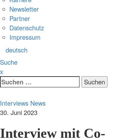
Newsletter
Partner
Datenschutz
Impressum
deutsch
Suche
x
Suche
nach:
Interviews
News
30. Juni 2023
Interview mit Co-