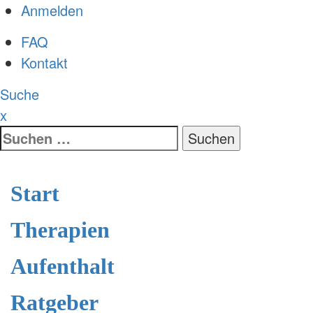
Anmelden
FAQ
Kontakt
Suche
x
Suche
nach:
Start
Therapien
Aufenthalt
Ratgeber