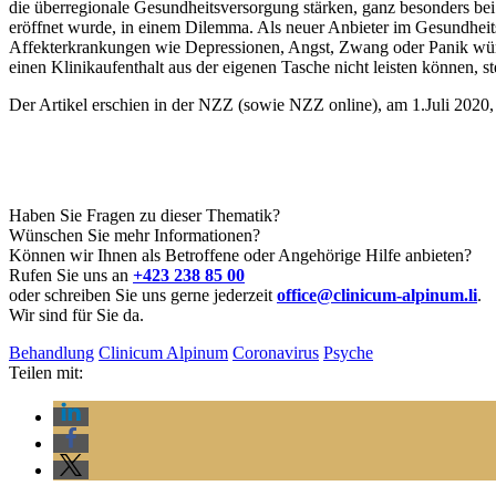
die überregionale Gesundheitsversorgung stärken, ganz besonders bei 
eröffnet wurde, in einem Dilemma. Als neuer Anbieter im Gesundheit
Affekterkrankungen wie Depressionen, Angst, Zwang oder Panik würden
einen Klinikaufenthalt aus der eigenen Tasche nicht leisten können,
Der Artikel erschien in der NZZ (sowie NZZ online), am 1.Juli 2020,
Haben Sie Fragen zu dieser Thematik?
Wünschen Sie mehr Informationen?
Können wir Ihnen als Betroffene oder Angehörige Hilfe anbieten?
Rufen Sie uns an
+423 238 85 00
oder schreiben Sie uns gerne jederzeit
office@clinicum-alpinum.li
.
Wir sind für Sie da.
Behandlung
Clinicum Alpinum
Coronavirus
Psyche
Teilen mit: