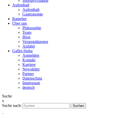
Sportpsychiatrie
Aufenthalt
Aufenthalt
Gastronomie
Ratgeber
Über uns
Philosophie
Team
Blog
Veranstaltungen
Anfahrt
Gaflei-Stuba
Anmelden
Kontakt
Karriere
Newsletter
Partner
Datenschutz
Impressum
deutsch
Suche
x
Suche nach: