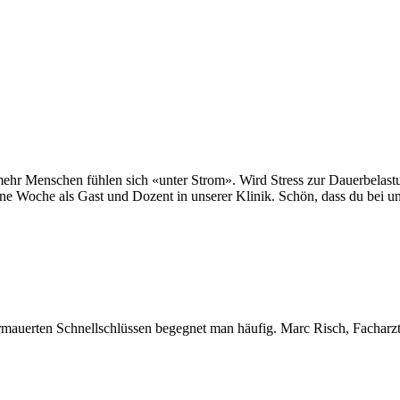
 mehr Menschen fühlen sich «unter Strom». Wird Stress zur Dauerbelast
ne Woche als Gast und Dozent in unserer Klinik. Schön, dass du bei un
rmauerten Schnellschlüssen begegnet man häufig. Marc Risch, Facharzt f