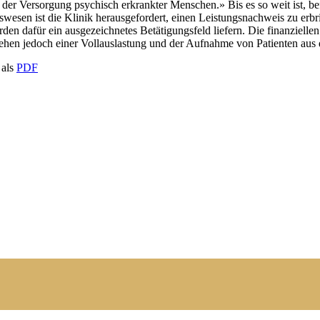
der Versorgung psychisch erkrankter Menschen.» Bis es so weit ist, be
swesen ist die Klinik herausgefordert, einen Leistungsnachweis zu er
 dafür ein ausgezeichnetes Betätigungsfeld liefern. Die finanziellen 
 stehen jedoch einer Vollauslastung und der Aufnahme von Patienten au
 als
PDF