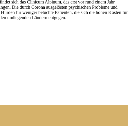
findet sich das Clinicum Alpinum, das erst vor rund einem Jahr
bringen. Die durch Corona ausgelösten psychischen Probleme und
Hürden für weniger betuchte Patienten, die sich die hohen Kosten für
s den umliegenden Ländern entgegen.