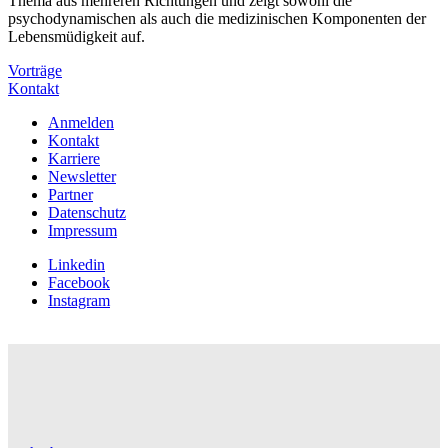
Thema aus mehreren Richtungen und zeigt sowohl die
psychodynamischen als auch die medizinischen Komponenten der
Lebensmüdigkeit auf.
Vorträge
Kontakt
Anmelden
Kontakt
Karriere
Newsletter
Partner
Datenschutz
Impressum
Linkedin
Facebook
Instagram