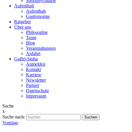
Sportpsychiatrie
Aufenthalt
Aufenthalt
Gastronomie
Ratgeber
Über uns
Philosophie
Team
Blog
Veranstaltungen
Anfahrt
Gaflei-Stuba
Anmelden
Kontakt
Karriere
Newsletter
Partner
Datenschutz
Impressum
Suche
x
Suche nach:
Vorträge