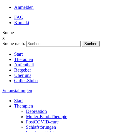
Anmelden
FAQ
Kontakt
Suche
x
Suche nach:
Start
Therapien
Aufenthalt
Ratgeber
Über uns
Gaflei-Stuba
Veranstaltungen
Start
Therapien
Depression
Mutter-Kind-Therapie
PostCOVID-cure
Schlafstörungen