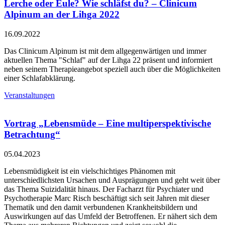
Lerche oder Eule? Wie schläfst du? – Clinicum
Alpinum an der Lihga 2022
16.09.2022
Das Clinicum Alpinum ist mit dem allgegenwärtigen und immer
aktuellen Thema "Schlaf" auf der Lihga 22 präsent und informiert
neben seinem Therapieangebot speziell auch über die Möglichkeiten
einer Schlafabklärung.
Veranstaltungen
Vortrag „Lebensmüde – Eine multiperspektivische
Betrachtung“
05.04.2023
Lebensmüdigkeit ist ein vielschichtiges Phänomen mit
unterschiedlichsten Ursachen und Ausprägungen und geht weit über
das Thema Suizidalität hinaus. Der Facharzt für Psychiater und
Psychotherapie Marc Risch beschäftigt sich seit Jahren mit dieser
Thematik und den damit verbundenen Krankheitsbildern und
Auswirkungen auf das Umfeld der Betroffenen. Er nähert sich dem