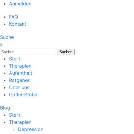
Anmelden
FAQ
Kontakt
Suche
x
Suche
nach:
Start
Therapien
Aufenthalt
Ratgeber
Über uns
Gaflei-Stuba
Blog
Start
Therapien
Depression