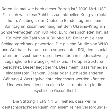
Raten sie mal wie hoch dieser Betrag ist? 1000 Mrd. USD.
Für mich war diese Zahl bis zum aktuellen Krieg verrückt
hoch. Als jüngst der Deutsche Bundestag an einem
Sonntag im Zusammenhang mit dem Ukraine-Krieg ein
Sondervermögen von 100 Mrd. Euro verabschiedet hat, ist
für mich die Zahl von 1000 Mrd. US-Dollar mit einem
Schlag «greifbar» geworden. Die gleiche Studie von WHO
und Weltbank hat auch den sogenannten ROI, den «social
return on investment» durch Investition in niederschwellig
zugängliche Beratungs-, Hilfs- und Therapiestrukturen
berechnet. Dieser liegt bei 1:4. Dies meint, dass für jeden
eingesetzten Franken, Dollar oder auch jede anderen
Währung 4 Wertäquivalente eingespart werden könnten.
Und wer investiert nun einen Milliardenbetrag in die
psychische Gesundheit?
Die Stiftung TIEFSINN will helfen, dass wir im
deutschsprachigen Raum von einem reinen Versorgungs-