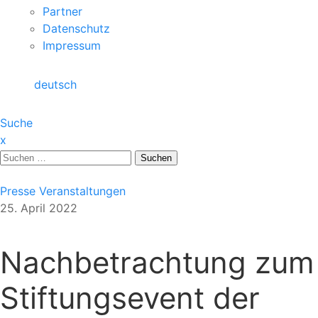
Partner
Datenschutz
Impressum
deutsch
Suche
x
Suche
nach:
Presse
Veranstaltungen
25. April 2022
Nachbetrachtung zum
Stiftungsevent der