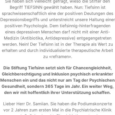
Sie haben sich vielleicht gefragt, wieso die Stifter den
Begriff TIEFSINN gewählt haben. Nun: Tiefsinn ist
sprachwissenschaftlich eine der positiven Deutungen des
Depressionsbegriffs und unterstreicht unsere Haltung einer
positiven Psychologie. Dem tiefsinnig-hinterfragenden
eines depressiven Menschen darf nicht mit einer Anti-
Medizin (Antibiotika, Antidepressive) entgegengetreten
werden. Nein! Der Tiefsinn ist in der Therapie als Wert zu
erhalten und durch individualisierte therapeutische Arbeit
zu «reframen».
Die Stiftung Tiefsinn setzt sich für Chancengleichheit,
Gleichberechtigung und Inklusion psychisch erkrankter
Menschen ein und das nicht nur am Tag der Psychischen
Gesundheit, sondern 365 Tage im Jahr. Ein weiter Weg,
den wir mit hoffentlich ihrer Unterstützung schaffen.
Lieber Herr Dr. Samiian. Sie haben die Podiumskonzerte
vor 2 Jahren zum ersten Mal in die Psychiatrische Klinik