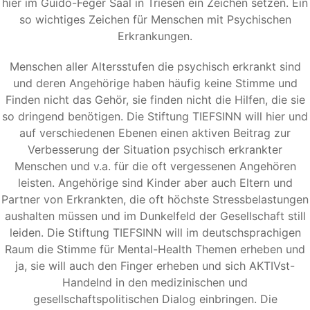
hier im Guido-Feger Saal in Triesen ein Zeichen setzen. Ein
so wichtiges Zeichen für Menschen mit Psychischen
Erkrankungen.
Menschen aller Altersstufen die psychisch erkrankt sind
und deren Angehörige haben häufig keine Stimme und
Finden nicht das Gehör, sie finden nicht die Hilfen, die sie
so dringend benötigen. Die Stiftung TIEFSINN will hier und
auf verschiedenen Ebenen einen aktiven Beitrag zur
Verbesserung der Situation psychisch erkrankter
Menschen und v.a. für die oft vergessenen Angehören
leisten. Angehörige sind Kinder aber auch Eltern und
Partner von Erkrankten, die oft höchste Stressbelastungen
aushalten müssen und im Dunkelfeld der Gesellschaft still
leiden. Die Stiftung TIEFSINN will im deutschsprachigen
Raum die Stimme für Mental-Health Themen erheben und
ja, sie will auch den Finger erheben und sich AKTIVst-
Handelnd in den medizinischen und
gesellschaftspolitischen Dialog einbringen. Die