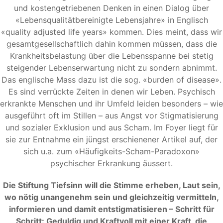
und kostengetriebenen Denken in einen Dialog über
«Lebensqualitätbereinigte Lebensjahre» in Englisch
«quality adjusted life years» kommen. Dies meint, dass wir
gesamtgesellschaftlich dahin kommen müssen, dass die
Krankheitsbelastung über die Lebensspanne bei stetig
steigender Lebenserwartung nicht zu sondern abnimmt.
Das englische Mass dazu ist die sog. «burden of disease».
Es sind verrückte Zeiten in denen wir Leben. Psychisch
erkrankte Menschen und ihr Umfeld leiden besonders – wie
ausgeführt oft im Stillen – aus Angst vor Stigmatisierung
und sozialer Exklusion und aus Scham. Im Foyer liegt für
sie zur Entnahme ein jüngst erschienener Artikel auf, der
sich u.a. zum «Häufigkeits-Scham-Paradoxon»
psychischer Erkrankung äussert.
Die Stiftung Tiefsinn will die Stimme erheben, Laut sein,
wo nötig unangenehm sein und gleichzeitig vermitteln,
informieren und damit entstigmatisieren – Schritt für
Schritt: Geduldig und Kraftvoll mit einer Kraft, die