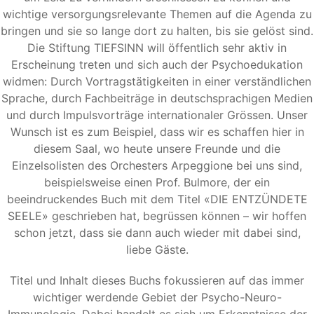
wichtige versorgungsrelevante Themen auf die Agenda zu
bringen und sie so lange dort zu halten, bis sie gelöst sind.
Die Stiftung TIEFSINN will öffentlich sehr aktiv in
Erscheinung treten und sich auch der Psychoedukation
widmen: Durch Vortragstätigkeiten in einer verständlichen
Sprache, durch Fachbeiträge in deutschsprachigen Medien
und durch Impulsvorträge internationaler Grössen. Unser
Wunsch ist es zum Beispiel, dass wir es schaffen hier in
diesem Saal, wo heute unsere Freunde und die
Einzelsolisten des Orchesters Arpeggione bei uns sind,
beispielsweise einen Prof. Bulmore, der ein
beeindruckendes Buch mit dem Titel «DIE ENTZÜNDETE
SEELE» geschrieben hat, begrüssen können – wir hoffen
schon jetzt, dass sie dann auch wieder mit dabei sind,
liebe Gäste.
Titel und Inhalt dieses Buchs fokussieren auf das immer
wichtiger werdende Gebiet der Psycho-Neuro-
Immunologie. Dabei handelt es sich um Erkenntnisse der