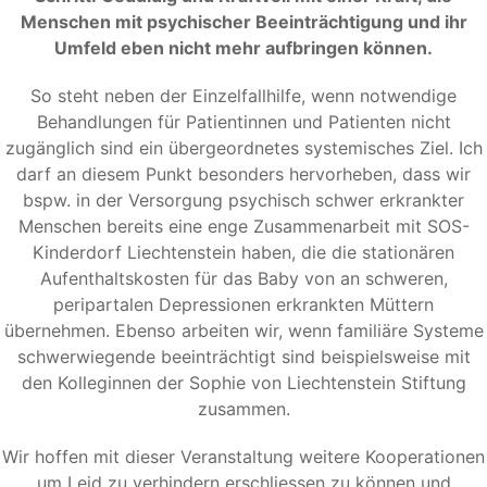
Menschen mit psychischer Beeinträchtigung und ihr
Umfeld eben nicht mehr aufbringen können.
So steht neben der Einzelfallhilfe, wenn notwendige
Behandlungen für Patientinnen und Patienten nicht
zugänglich sind ein übergeordnetes systemisches Ziel. Ich
darf an diesem Punkt besonders hervorheben, dass wir
bspw. in der Versorgung psychisch schwer erkrankter
Menschen bereits eine enge Zusammenarbeit mit SOS-
Kinderdorf Liechtenstein haben, die die stationären
Aufenthaltskosten für das Baby von an schweren,
peripartalen Depressionen erkrankten Müttern
übernehmen. Ebenso arbeiten wir, wenn familiäre Systeme
schwerwiegende beeinträchtigt sind beispielsweise mit
den Kolleginnen der Sophie von Liechtenstein Stiftung
zusammen.
Wir hoffen mit dieser Veranstaltung weitere Kooperationen
um Leid zu verhindern erschliessen zu können und