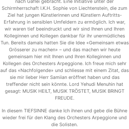
nach Gaflei gebracht. Eine Initiative unter der
Schirmherrschaft I.K.H. Sophie von Liechtenstein, die zum
Ziel hat jungen Künstlerinnen und Künstlern Auftritts-
Erfahrung in sensiblen Umfeldern zu ermöglich. Ich war,
wir waren tief beeindruckt und wir sind Ihnen und Ihren
Kolleginnen und Kollegen dankbar für ihr unermüdliches
Tun. Bereits damals hatten Sie die Idee «Gemeinsam etwas
Grösserer zu machen» – und das machen wir heute
gemeinsam hier mit Ihnen und Ihren Kolleginnen und
Kollegen des Orchesters Arpeggione. Ich freue mich sehr
auf das «Nachfolgende» und schliesse mit einem Zitat, das
sie mir lieber Herr Samiian eröffnet haben und das
treffender nicht sein könnte. Lord Yehudi Menuhin hat
gesagt: MUSIK HEILT, MUSIK TRÖSTET, MUSIK BRINGT
FREUDE.
In diesem TIEFSINNE danke Ich ihnen und gebe die Bühne
wieder frei für den Klang des Orchesters Arpeggione und
die Solisten.