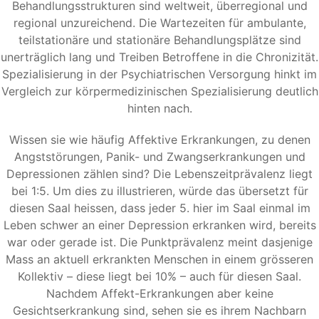
Behandlungsstrukturen sind weltweit, überregional und
regional unzureichend. Die Wartezeiten für ambulante,
teilstationäre und stationäre Behandlungsplätze sind
unerträglich lang und Treiben Betroffene in die Chronizität.
Spezialisierung in der Psychiatrischen Versorgung hinkt im
Vergleich zur körpermedizinischen Spezialisierung deutlich
hinten nach.
Wissen sie wie häufig Affektive Erkrankungen, zu denen
Angststörungen, Panik- und Zwangserkrankungen und
Depressionen zählen sind? Die Lebenszeitprävalenz liegt
bei 1:5. Um dies zu illustrieren, würde das übersetzt für
diesen Saal heissen, dass jeder 5. hier im Saal einmal im
Leben schwer an einer Depression erkranken wird, bereits
war oder gerade ist. Die Punktprävalenz meint dasjenige
Mass an aktuell erkrankten Menschen in einem grösseren
Kollektiv – diese liegt bei 10% – auch für diesen Saal.
Nachdem Affekt-Erkrankungen aber keine
Gesichtserkrankung sind, sehen sie es ihrem Nachbarn